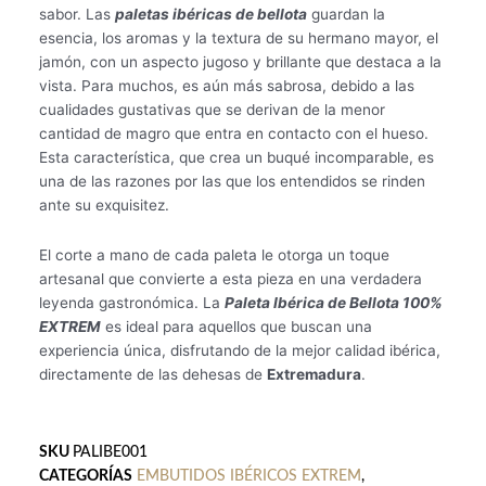
sabor. Las
paletas ibéricas de bellota
guardan la
esencia, los aromas y la textura de su hermano mayor, el
jamón, con un aspecto jugoso y brillante que destaca a la
vista. Para muchos, es aún más sabrosa, debido a las
cualidades gustativas que se derivan de la menor
cantidad de magro que entra en contacto con el hueso.
Esta característica, que crea un buqué incomparable, es
una de las razones por las que los entendidos se rinden
ante su exquisitez.
El corte a mano de cada paleta le otorga un toque
artesanal que convierte a esta pieza en una verdadera
leyenda gastronómica. La
Paleta Ibérica de Bellota 100%
EXTREM
es ideal para aquellos que buscan una
experiencia única, disfrutando de la mejor calidad ibérica,
directamente de las dehesas de
Extremadura
.
SKU
PALIBE001
CATEGORÍAS
EMBUTIDOS IBÉRICOS EXTREM
,