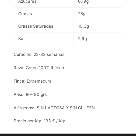
Azúcares
0,19g
Grasas
28g
Grasas Saturadas
10,3g
Sal
2,9g
Curación: 28-32 semanas
Raza: Cerdo 100% Ibérico
Finca: Extremadura
Peso: 80- 90 grs
Alérgenos: SIN LACTOSA Y SIN GLUTEN
Precio por Kgr: 133 € / Kgr