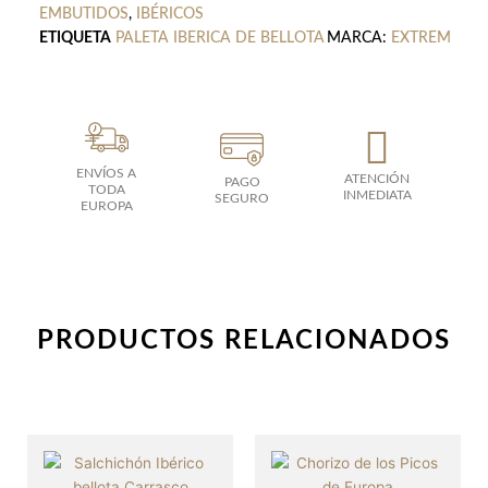
EMBUTIDOS
,
IBÉRICOS
ETIQUETA
PALETA IBERICA DE BELLOTA
MARCA:
EXTREM
ENVÍOS A
ATENCIÓN
PAGO
TODA
INMEDIATA
SEGURO
EUROPA
PRODUCTOS RELACIONADOS
Este
produc