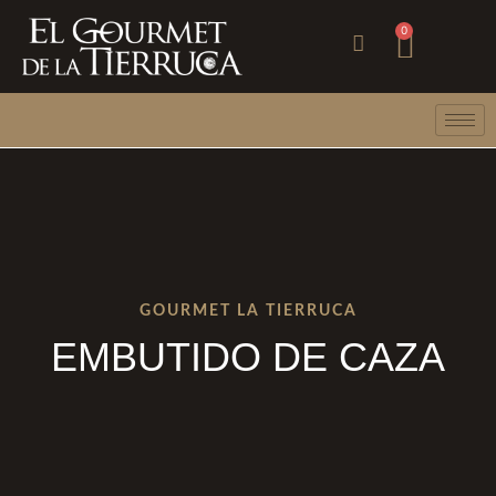
Ir
Carri
0
al
contenido
GOURMET LA TIERRUCA
EMBUTIDO DE CAZA