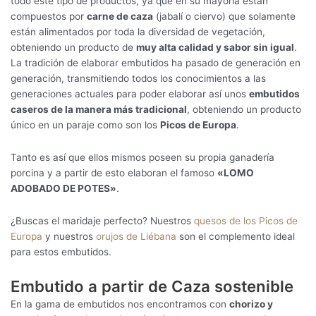
todo este tipo de productos, ya que en su mayoría están
compuestos por
carne de caza
(jabalí o ciervo) que solamente
están alimentados por toda la diversidad de vegetación,
obteniendo un producto de
muy alta calidad y sabor sin igual
.
La tradición de elaborar embutidos ha pasado de generación en
generación, transmitiendo todos los conocimientos a las
generaciones actuales para poder elaborar así unos
embutidos
caseros de la manera más tradicional
, obteniendo un producto
único en un paraje como son los
Picos de Europa
.
Tanto es así que ellos mismos poseen su propia ganadería
porcina y a partir de esto elaboran el famoso
«LOMO
ADOBADO DE POTES»
.
¿Buscas el maridaje perfecto? Nuestros
quesos de los Picos de
Europa
y nuestros
orujos de Liébana
son el complemento ideal
para estos embutidos.
Embutido a partir de Caza sostenible
En la gama de embutidos nos encontramos con
chorizo y