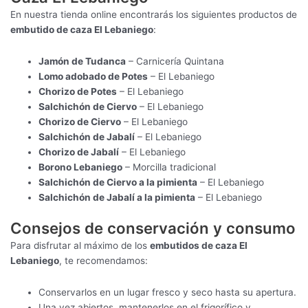
En nuestra tienda online encontrarás los siguientes productos de
embutido de caza El Lebaniego
:
Jamón de Tudanca
– Carnicería Quintana
Lomo adobado de Potes
– El Lebaniego
Chorizo de Potes
– El Lebaniego
Salchichón de Ciervo
– El Lebaniego
Chorizo de Ciervo
– El Lebaniego
Salchichón de Jabalí
– El Lebaniego
Chorizo de Jabalí
– El Lebaniego
Borono Lebaniego
– Morcilla tradicional
Salchichón de Ciervo a la pimienta
– El Lebaniego
Salchichón de Jabalí a la pimienta
– El Lebaniego
Consejos de conservación y consumo
Para disfrutar al máximo de los
embutidos de caza El
Lebaniego
, te recomendamos:
Conservarlos en un lugar fresco y seco hasta su apertura.
Una vez abiertos, mantenerlos en el frigorífico y