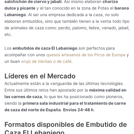
salchichón de ciervo y jabalí
. Así mismo elaboran
chorizo
dulce y picante
y el tan conocido en la zona de Potes el
borono
Lebaniego
. Al ser una empresa dedicada a la caza, no solo
elaboran embutidos, sino que también tienen a la venta todo tipo
de animales de caza como: perdiz, palomo, liebre, venado, jabalí,
etc.
Los
embutidos de caza El Lebaniego
son perfectos para
acompañar con unos
quesos artesanos de los Picos de Europa
y
un buen
orujo de hierbas o de café
.
Líderes en el Mercado
Actualmente están a la vanguardia de las últimas tecnologías.
Entre sus últimos retos han apostado por la
máxima calidad en
las carnes de caza
, lo que les ha posicionado como pioneros,
siendo la
primera sala industrial para el tratamiento de carne
de caza del norte de España
.
Envíos 24-48 h
.
Formatos disponibles de Embutido de
Caza El Lebaniego