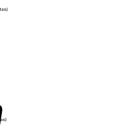
tas)
tas)