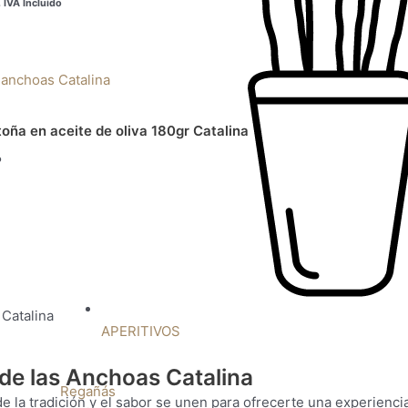
€
IVA Incluido
ña en aceite de oliva 180gr Catalina
o
Catalina
APERITIVOS
de las Anchoas Catalina
Regañás
de la tradición y el sabor se unen para ofrecerte una experienc