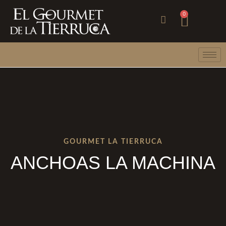
Ir
Carri
0
al
contenido
GOURMET LA TIERRUCA
ANCHOAS LA MACHINA