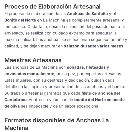
Proceso de Elaboración Artesanal
El proceso de elaboración de las
Anchoas de Santoña
y el
Bonito del Norte
en La Machina es completamente artesanal y
meticuloso. Cada fase, desde la selección del pescado hasta el
envasado, se realiza con cuidado extremo para asegurar la
máxima calidad. Las anchoas se seleccionan según su tamaño y
calidad, y se dejan madurar en
salazón durante varios meses
.
Maestras Artesanas
Las anchoas de La Machina son
sobadas, fileteadas y
envasadas manualmente
, pez a pez, por expertas artesanas.
Estas mujeres, con su destreza y dedicación, cuidan cada
detalle en la limpieza y presentación de las anchoas y el bonito.
Su trabajo artesanal garantiza que cada filete de
anchoa del
Cantábrico
, ventresca y láminas de
bonito del Norte en aceite
de oliva
sea impecable y de un sabor excepcional.
Formatos disponibles de Anchoas La
Machina