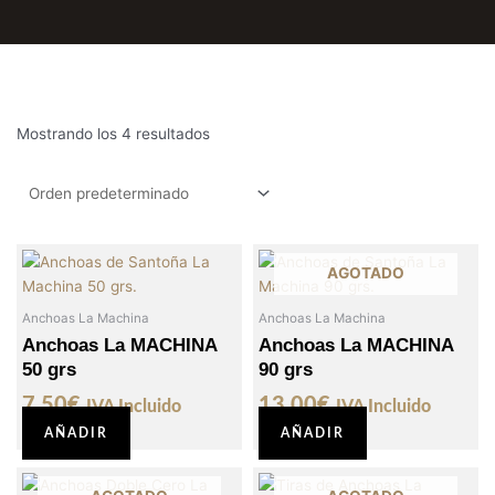
Mostrando los 4 resultados
AGOTADO
Anchoas La Machina
Anchoas La Machina
Anchoas La MACHINA
Anchoas La MACHINA
50 grs
90 grs
7,50
€
13,00
€
IVA Incluido
IVA Incluido
AÑADIR
AÑADIR