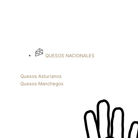
QUESOS NACIONALES
Quesos Asturianos
Quesos Manchegos