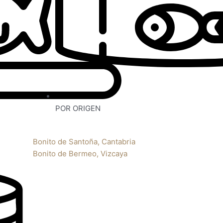
POR ORIGEN
Bonito de Santoña, Cantabria
Bonito de Bermeo, Vizcaya