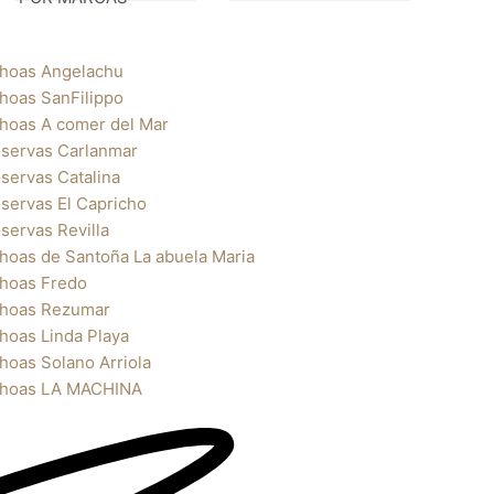
hoas Angelachu
hoas SanFilippo
hoas A comer del Mar
servas Carlanmar
servas Catalina
servas El Capricho
servas Revilla
hoas de Santoña La abuela Maria
hoas Fredo
hoas Rezumar
hoas Linda Playa
hoas Solano Arriola
hoas LA MACHINA