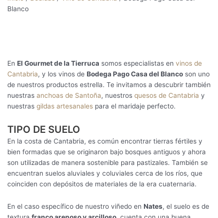
Blanco
En
El Gourmet de la Tierruca
somos especialistas en
vinos de
Cantabria
, y los vinos de
Bodega Pago Casa del Blanco
son uno
de nuestros productos estrella. Te invitamos a descubrir también
nuestras
anchoas de Santoña
, nuestros
quesos de Cantabria
y
nuestras
gildas artesanales
para el maridaje perfecto.
TIPO DE SUELO
En la costa de Cantabria, es común encontrar tierras fértiles y
bien formadas que se originaron bajo bosques antiguos y ahora
son utilizadas de manera sostenible para pastizales. También se
encuentran suelos aluviales y coluviales cerca de los ríos, que
coinciden con depósitos de materiales de la era cuaternaria.
En el caso específico de nuestro viñedo en
Nates
, el suelo es de
textura
franco arenoso y arcilloso
, cuenta con una buena