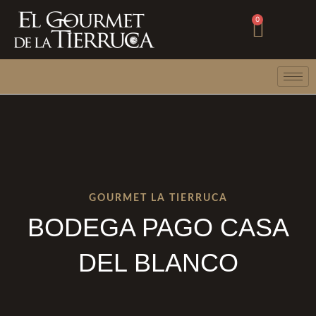
Ir
Carri
0
al
contenido
GOURMET LA TIERRUCA
BODEGA PAGO CASA
DEL BLANCO