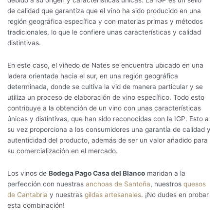
debido a su origen y características únicas. La IGP es un sello
de calidad que garantiza que el vino ha sido producido en una
región geográfica específica y con materias primas y métodos
tradicionales, lo que le confiere unas características y calidad
distintivas.
En este caso, el viñedo de Nates se encuentra ubicado en una
ladera orientada hacia el sur, en una región geográfica
determinada, donde se cultiva la vid de manera particular y se
utiliza un proceso de elaboración de vino específico. Todo esto
contribuye a la obtención de un vino con unas características
únicas y distintivas, que han sido reconocidas con la IGP. Esto a
su vez proporciona a los consumidores una garantía de calidad y
autenticidad del producto, además de ser un valor añadido para
su comercialización en el mercado.
Los vinos de
Bodega Pago Casa del Blanco
maridan a la
perfección con nuestras
anchoas de Santoña
, nuestros
quesos
de Cantabria
y nuestras
gildas artesanales
. ¡No dudes en probar
esta combinación!