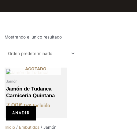
Mostrando el único resultado
AGOTADO
Jamón
Jamón de Tudanca
Carniceria Quintana
7,00
€
IVA Incluido
AÑADIR
Inicio
/
Embutidos
/ Jamón