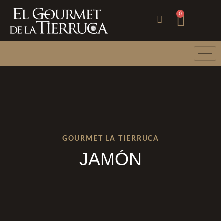
Ir
Carri
0
al
contenido
GOURMET LA TIERRUCA
JAMÓN