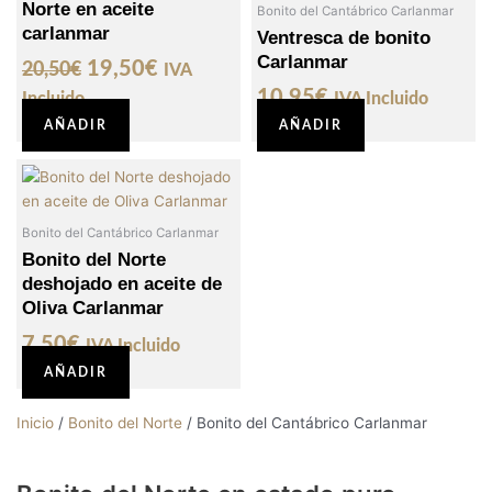
Norte en aceite
Bonito del Cantábrico Carlanmar
carlanmar
Ventresca de bonito
Carlanmar
19,50
€
20,50
€
IVA
10,95
€
Incluido
IVA Incluido
AÑADIR
AÑADIR
Bonito del Cantábrico Carlanmar
Bonito del Norte
deshojado en aceite de
Oliva Carlanmar
7,50
€
IVA Incluido
AÑADIR
Inicio
/
Bonito del Norte
/ Bonito del Cantábrico Carlanmar