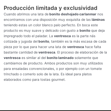
Producción limitada y exclusividad
Cuando abrimos una lata de
bonito
deshojado carlanmar
nos
encontramos con una disposición muy exquisita de las
láminas
teniendo estas un color blanco palo perfecto. En boca este
producto es muy suave y delicado con gusto a
bonito
que deja
impregnado todo el paladar. La
ventresca
es la parte nás
cotizada y jugoda del
bonito
, también es la más escasa de cada
pieza por lo que para hacer una lata de
ventresca
hace falta
bastante cantidad de
ventresca
. El proceso de elaboración de la
ventresca
es similar al del
bonito laminado
solamente que
cambiamos de producto. Ambos productos son muy utilizados
para ensaladas convencionales, o por ejemplo con un tomate
trinchado o comerlo solo de la lata. Es ideal para platos
elaborados como para tostas gourmet.