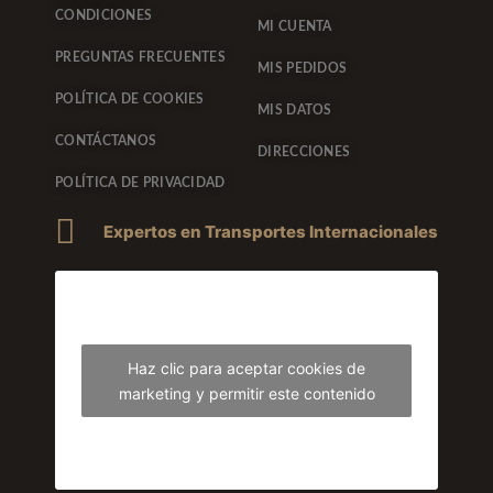
CONDICIONES
MI CUENTA
PREGUNTAS FRECUENTES
MIS PEDIDOS
POLÍTICA DE COOKIES
MIS DATOS
CONTÁCTANOS
DIRECCIONES
POLÍTICA DE PRIVACIDAD
Expertos en Transportes Internacionales
Haz clic para aceptar cookies de
marketing y permitir este contenido