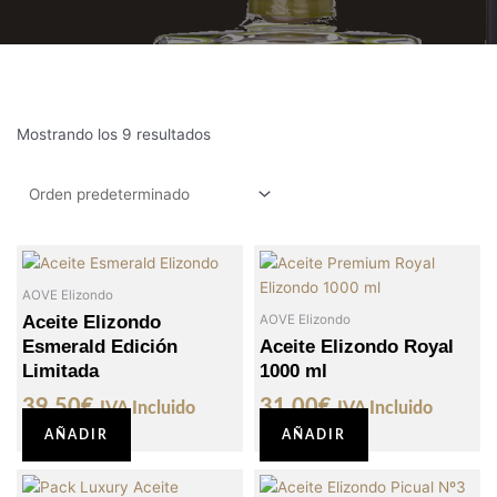
Mostrando los 9 resultados
AOVE Elizondo
Aceite Elizondo
AOVE Elizondo
Esmerald Edición
Aceite Elizondo Royal
Limitada
1000 ml
39,50
€
31,00
€
IVA Incluido
IVA Incluido
AÑADIR
AÑADIR