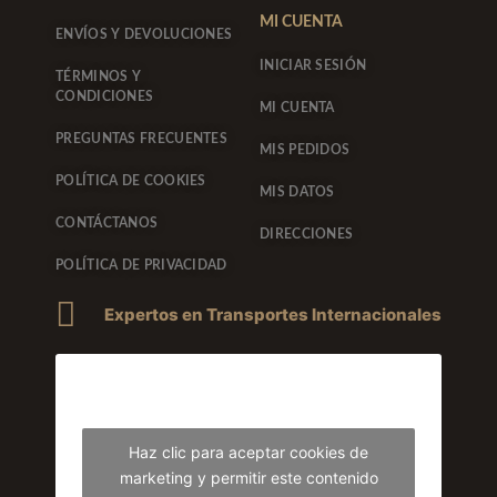
MI CUENTA
ENVÍOS Y DEVOLUCIONES
INICIAR SESIÓN
TÉRMINOS Y
CONDICIONES
MI CUENTA
PREGUNTAS FRECUENTES
MIS PEDIDOS
POLÍTICA DE COOKIES
MIS DATOS
CONTÁCTANOS
DIRECCIONES
POLÍTICA DE PRIVACIDAD
Expertos en Transportes Internacionales
Haz clic para aceptar cookies de
marketing y permitir este contenido