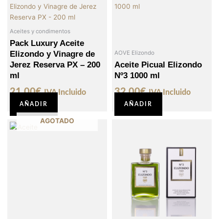
Aceites y condimentos
Pack Luxury Aceite
Elizondo y Vinagre de
AOVE Elizondo
Jerez Reserva PX – 200
Aceite Picual Elizondo
ml
Nº3 1000 ml
21,00
€
32,00
€
IVA Incluido
IVA Incluido
AÑADIR
AÑADIR
AGOTADO