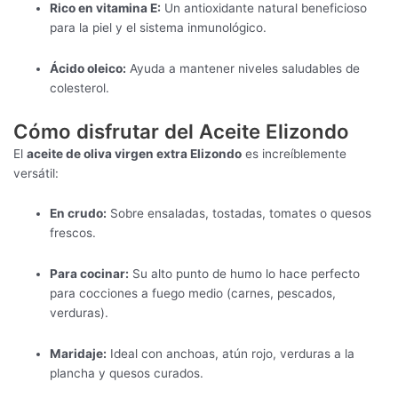
Rico en vitamina E:
Un antioxidante natural beneficioso
para la piel y el sistema inmunológico.
Ácido oleico:
Ayuda a mantener niveles saludables de
colesterol.
Cómo disfrutar del Aceite Elizondo
El
aceite de oliva virgen extra Elizondo
es increíblemente
versátil:
En crudo:
Sobre ensaladas, tostadas, tomates o quesos
frescos.
Para cocinar:
Su alto punto de humo lo hace perfecto
para cocciones a fuego medio (carnes, pescados,
verduras).
Maridaje:
Ideal con anchoas, atún rojo, verduras a la
plancha y quesos curados.