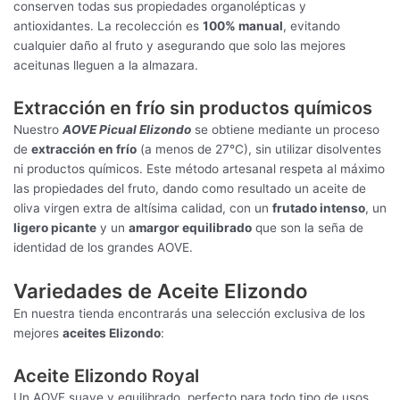
conserven todas sus propiedades organolépticas y
antioxidantes. La recolección es
100% manual
, evitando
cualquier daño al fruto y asegurando que solo las mejores
aceitunas lleguen a la almazara.
Extracción en frío sin productos químicos
Nuestro
AOVE Picual Elizondo
se obtiene mediante un proceso
de
extracción en frío
(a menos de 27°C), sin utilizar disolventes
ni productos químicos. Este método artesanal respeta al máximo
las propiedades del fruto, dando como resultado un aceite de
oliva virgen extra de altísima calidad, con un
frutado intenso
, un
ligero picante
y un
amargor equilibrado
que son la seña de
identidad de los grandes AOVE.
Variedades de Aceite Elizondo
En nuestra tienda encontrarás una selección exclusiva de los
mejores
aceites Elizondo
:
Aceite Elizondo Royal
Un AOVE suave y equilibrado, perfecto para todo tipo de usos