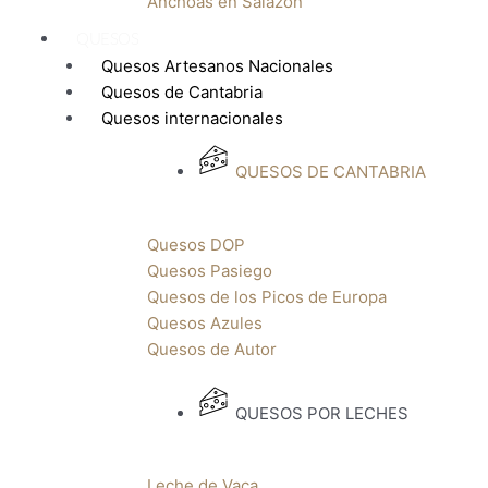
Anchoas en Salazón
QUESOS
Quesos Artesanos Nacionales
Quesos de Cantabria
Quesos internacionales
QUESOS DE CANTABRIA
Quesos DOP
Quesos Pasiego
Quesos de los Picos de Europa
Quesos Azules
Quesos de Autor
QUESOS POR LECHES
Leche de Vaca