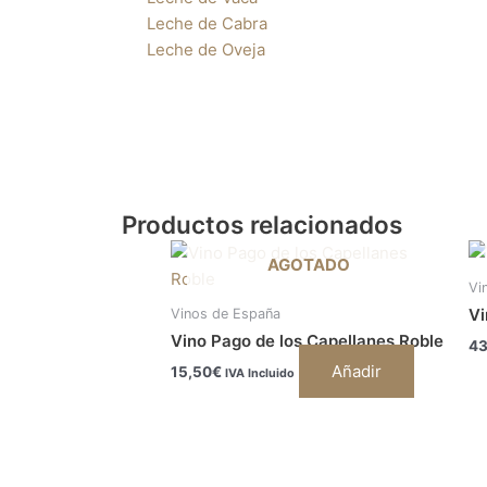
Leche de Cabra
Leche de Oveja
Productos relacionados
AGOTADO
Vi
Vi
Vinos de España
Vino Pago de los Capellanes Roble
43
Añadir
15,50
€
IVA Incluido