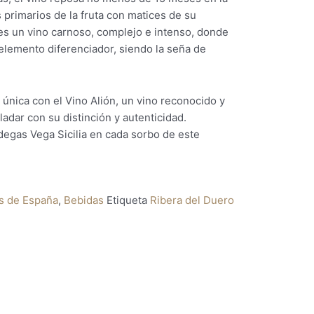
 primarios de la fruta con matices de su
 es un vino carnoso, complejo e intenso, donde
elemento diferenciador, siendo la seña de
única con el Vino Alión, un vino reconocido y
ladar con su distinción y autenticidad.
egas Vega Sicilia en cada sorbo de este
s de España
,
Bebidas
Etiqueta
Ribera del Duero