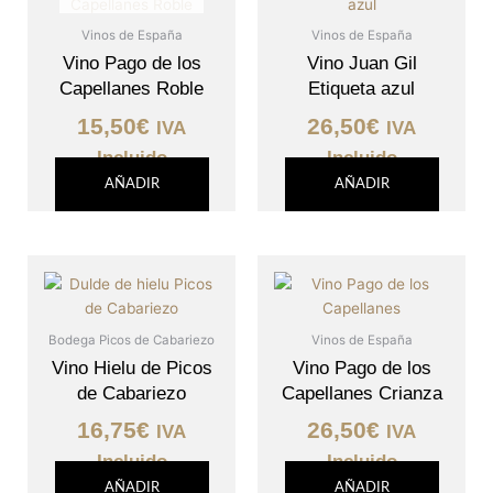
Vinos de España
Vinos de España
Vino Pago de los
Vino Juan Gil
Capellanes Roble
Etiqueta azul
15,50
€
26,50
€
IVA
IVA
Incluido
Incluido
AÑADIR
AÑADIR
Bodega Picos de Cabariezo
Vinos de España
Vino Hielu de Picos
Vino Pago de los
de Cabariezo
Capellanes Crianza
16,75
€
26,50
€
IVA
IVA
Incluido
Incluido
AÑADIR
AÑADIR