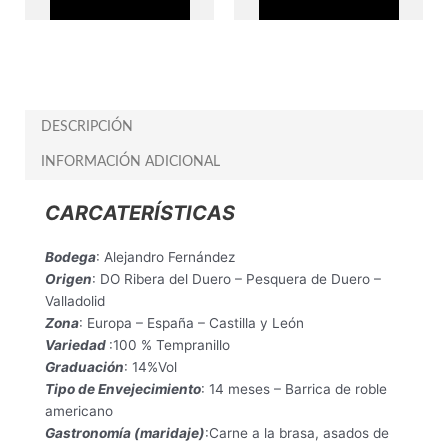
DESCRIPCIÓN
INFORMACIÓN ADICIONAL
CARCATERÍSTICAS
Bodega
: Alejandro Fernández
Origen
: DO Ribera del Duero – Pesquera de Duero –
Valladolid
Zona
: Europa – España – Castilla y León
Variedad
:100 % Tempranillo
Graduación
: 14%Vol
Tipo de Envejecimiento
: 14 meses – Barrica de roble
americano
Gastronomía (maridaje)
:Carne a la brasa, asados de