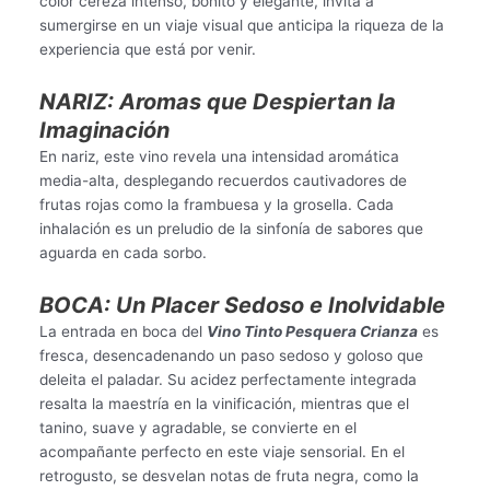
color cereza intenso, bonito y elegante, invita a
sumergirse en un viaje visual que anticipa la riqueza de la
experiencia que está por venir.
NARIZ: Aromas que Despiertan la
Imaginación
En nariz, este vino revela una intensidad aromática
media-alta, desplegando recuerdos cautivadores de
frutas rojas como la frambuesa y la grosella. Cada
inhalación es un preludio de la sinfonía de sabores que
aguarda en cada sorbo.
BOCA: Un Placer Sedoso e Inolvidable
La entrada en boca del
Vino Tinto Pesquera Crianza
es
fresca, desencadenando un paso sedoso y goloso que
deleita el paladar. Su acidez perfectamente integrada
resalta la maestría en la vinificación, mientras que el
tanino, suave y agradable, se convierte en el
acompañante perfecto en este viaje sensorial. En el
retrogusto, se desvelan notas de fruta negra, como la