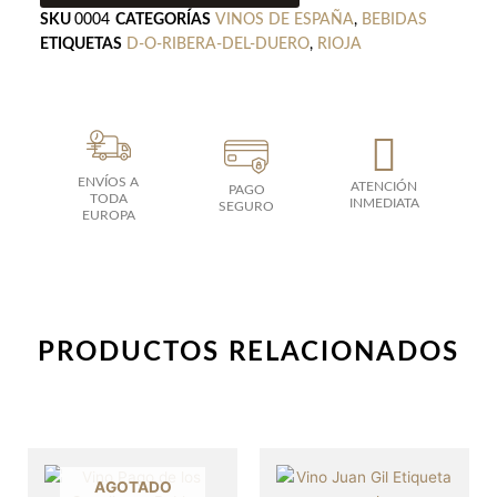
cantidad
SKU
0004
CATEGORÍAS
VINOS DE ESPAÑA
,
BEBIDAS
ETIQUETAS
D-O-RIBERA-DEL-DUERO
,
RIOJA
ENVÍOS A
ATENCIÓN
PAGO
TODA
INMEDIATA
SEGURO
EUROPA
PRODUCTOS RELACIONADOS
AGOTADO