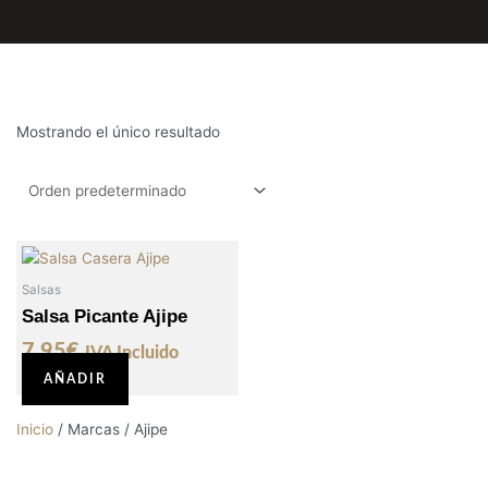
Mostrando el único resultado
Salsas
Salsa Picante Ajipe
7,95
€
IVA Incluido
AÑADIR
Inicio
/ Marcas / Ajipe