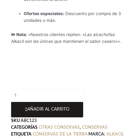
Ofertas especiales:
Descuento por compra de 3
unidades o más.
✏️ Nota:
«Nuestros clientes repiten:
«Las alcachofas
Alkacil son las únicas que mantienen el sabor casero»
«.
alcachofa-
braseada-
alkacil
AÑADIR AL CARRITO
cantidad
SKU
ABC123
CATEGORÍAS
OTRAS CONSERVAS
,
CONSERVAS
ETIQUETA
CONSERVAS DE LA TIERRA
MARCA:
ALKACIL