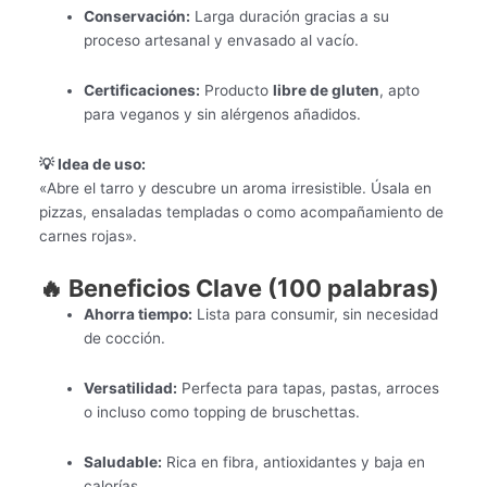
Conservación:
Larga duración gracias a su
proceso artesanal y envasado al vacío.
Certificaciones:
Producto
libre de gluten
, apto
para veganos y sin alérgenos añadidos.
💡 Idea de uso:
«Abre el tarro y descubre un aroma irresistible. Úsala en
pizzas, ensaladas templadas o como acompañamiento de
carnes rojas».
🔥 Beneficios Clave (100 palabras)
Ahorra tiempo:
Lista para consumir, sin necesidad
de cocción.
Versatilidad:
Perfecta para tapas, pastas, arroces
o incluso como topping de bruschettas.
Saludable:
Rica en fibra, antioxidantes y baja en
calorías.