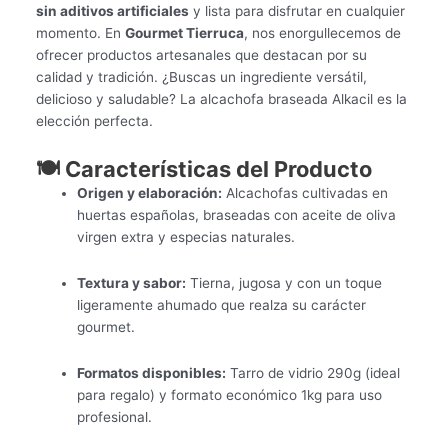
sin aditivos artificiales
y lista para disfrutar en cualquier
momento. En
Gourmet Tierruca
, nos enorgullecemos de
ofrecer productos artesanales que destacan por su
calidad y tradición. ¿Buscas un ingrediente versátil,
delicioso y saludable? La alcachofa braseada Alkacil es la
elección perfecta.
🍽️ Características del Producto
Origen y elaboración:
Alcachofas cultivadas en
huertas españolas, braseadas con aceite de oliva
virgen extra y especias naturales.
Textura y sabor:
Tierna, jugosa y con un toque
ligeramente ahumado que realza su carácter
gourmet.
Formatos disponibles:
Tarro de vidrio 290g (ideal
para regalo) y formato económico 1kg para uso
profesional.