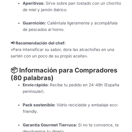
Aperitivos:
Sirve sobre pan tostado con un chorrito
de miel y jamón ibérico.
Guarnición:
Caliéntala ligeramente y acompáñala
de pescados al horno.
📢 Recomendación del chef:
«Para intensificar su sabor, dora las alcachofas en una
sartén con un poco de su propio aceite».
📦 Información para Compradores
(80 palabras)
Envío rápido:
Recibe tu pedido en 24-48h (España
peninsular).
Pack sostenible:
Vidrio reciclable y embalaje eco-
friendly.
Garantía Gourmet Tierruca:
Si no te convence, te
devolvemos tu dinero.