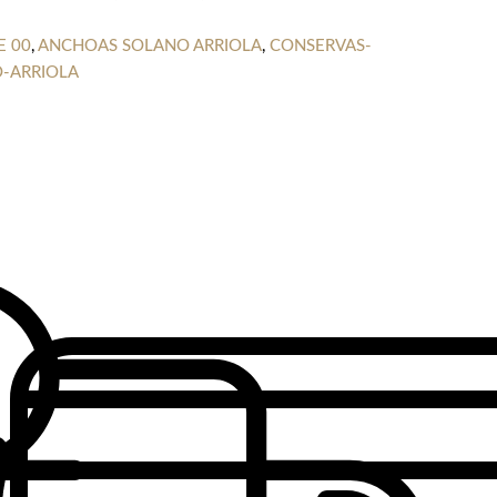
E 00
,
ANCHOAS SOLANO ARRIOLA
,
CONSERVAS-
-ARRIOLA