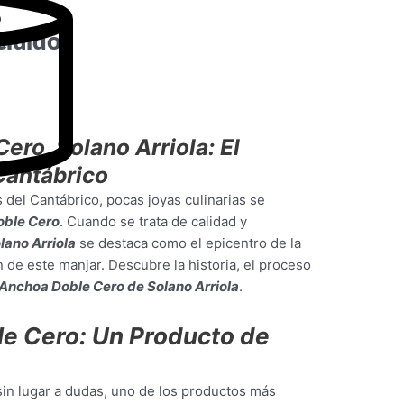
cluido
ero Solano Arriola: El
Cantábrico
del Cantábrico, pocas joyas culinarias se
oble Cero
. Cuando se trata de calidad y
lano Arriola
se destaca como el epicentro de la
 de este manjar. Descubre la historia, el proceso
Anchoa Doble Cero de Solano Arriola
.
e Cero: Un Producto de
sin lugar a dudas, uno de los productos más