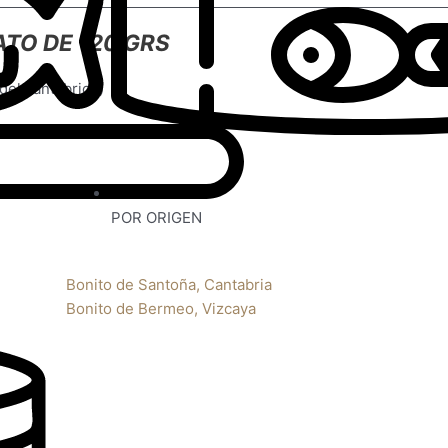
TO DE 120 GRS
del cantábrico)
)
POR ORIGEN
Bonito de Santoña, Cantabria
Bonito de Bermeo, Vizcaya