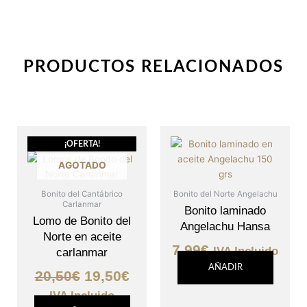
PRODUCTOS RELACIONADOS
El
El
¡OFERTA!
precio
precio
AGOTADO
original
actual
era:
es:
Bonito del Cantábrico
Bonito del Norte Angelachu
Carlanmar
20,50€.
19,50€.
Bonito laminado
Lomo de Bonito del
Angelachu Hansa
Norte en aceite
7,99
€
IVA Incluido
carlanmar
AÑADIR
20,50
€
19,50
€
IVA Incluido