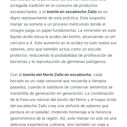
arraigada tradición en el consumo de productos
escabechados, y el
bonito en escabeche Zallo
es un
digno representante de esta práctica. Este exquisito
manjar se somete a un proceso meticuloso donde el
vinagre juega un papel fundamental. La inmersión en este
líquido ácido eleva la acidez del bonito, alcanzando un pH
cercano a 4. Este aumento en la acidez no solo realza sus
sabores, sino que también actúa como un escudo
protector, reduciendo la probabilidad de proliferación de
bacterias y la reproducción de gérmenes patógenos.
Con el
bonito del Norte Zallo en escabeche
, cada
bocado es un viaje sensorial que recuerda a tiempos
pasados, cuando la sabiduría de conservar alimentos se
transmitía de generación en generación. La combinación
de la frescura natural del bonito del Norte y el toque ácido
del escabeche Zallo crea una sinfonía de sabores que
perdura en el paladar, rindiendo homenaje a la herencia
gastronómica de la región. Así, este manjar no solo es una
deliciosa experiencia culinaria, sino también un viaje a