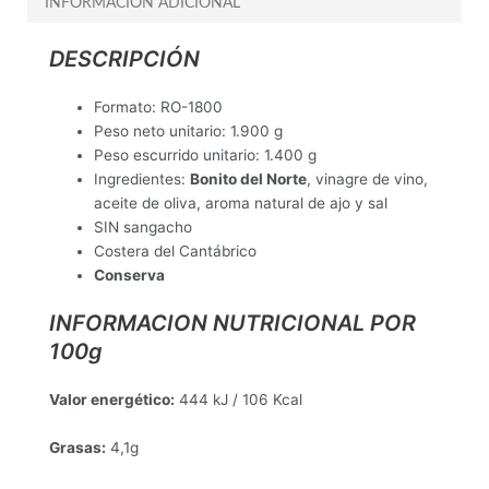
INFORMACIÓN ADICIONAL
DESCRIPCIÓN
Formato: RO-1800
Peso neto unitario: 1.900 g
Peso escurrido unitario: 1.400 g
Ingredientes:
Bonito del Norte
, vinagre de vino,
aceite de oliva, aroma natural de ajo y sal
SIN sangacho
Costera del Cantábrico
Conserva
INFORMACION NUTRICIONAL POR
100g
Valor energético:
444 kJ / 106 Kcal
Grasas:
4,1g