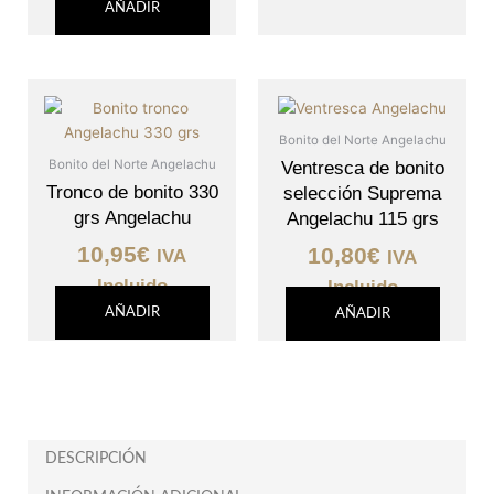
AÑADIR
Bonito del Norte Angelachu
Bonito del Norte Angelachu
Ventresca de bonito
Tronco de bonito 330
selección Suprema
grs Angelachu
Angelachu 115 grs
10,95
€
10,80
€
IVA
IVA
Incluido
Incluido
AÑADIR
AÑADIR
DESCRIPCIÓN