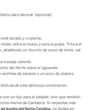
lantro para decorar (opcional)
 esté dorado y crujiente.
mitad, retira el hueso y saca la pulpa. Tritura el
, añadiendo un chorrito de zumo de limón, sal
a tostada caliente.
onito del Norte sobre el aguacate.
n semillas de sésamo o un poco de cilantro
disfruta de esta deliciosa combinación.
o son un lujo para el paladar, sino que también
cocina marina de Cantabria. Si necesitas más
 de bonito del Norte Catalina
, no dudes en