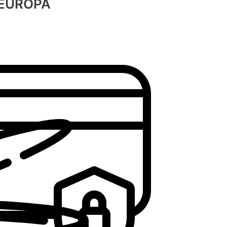
 EUROPA
Bonito Premium
VER OFERTAS