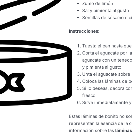
Zumo de limón
Sal y pimienta al gusto
Semillas de sésamo o ci
Instrucciones:
Tuesta el pan hasta que
Corta el aguacate por la 
aguacate con un tenedor
y pimienta al gusto.
Unta el aguacate sobre l
Coloca las láminas de b
Si lo deseas, decora co
fresco.
Sirve inmediatamente y 
Estas láminas de bonito no sol
representan la esencia de la 
información sobre las
láminas