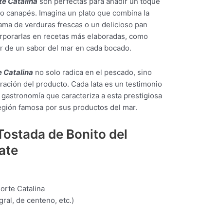
te Catalina
son perfectas para añadir un toque
s o canapés. Imagina un plato que combina la
ama de verduras frescas o un delicioso pan
rporarlas en recetas más elaboradas, como
ar de un sabor del mar en cada bocado.
 Catalina
no solo radica en el pescado, sino
ración del producto. Cada lata es un testimonio
la gastronomía que caracteriza a esta prestigiosa
egión famosa por sus productos del mar.
Tostada de Bonito del
ate
orte Catalina
gral, de centeno, etc.)