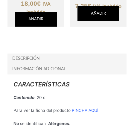
18,00
€
IVA
7,25
€
IVA Incluido
Incluido
AÑADIR
AÑADIR
DESCRIPCIÓN
INFORMACIÓN ADICIONAL
CARACTERÍSTICAS
Contenido
: 20 cl
Para ver la ficha del producto
PINCHA AQUÍ
.
No
se identifican
Alérgenos
.