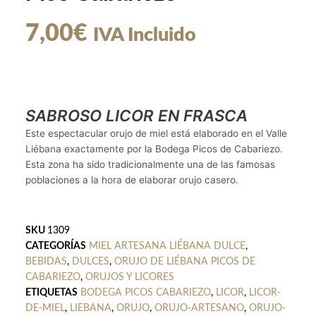
7,00
€
IVA Incluido
SABROSO LICOR EN FRASCA
Este espectacular orujo de miel está elaborado en el Valle
Liébana exactamente por la Bodega Picos de Cabariezo.
Esta zona ha sido tradicionalmente una de las famosas
poblaciones a la hora de elaborar orujo casero.
SKU
1309
CATEGORÍAS
MIEL ARTESANA LIÉBANA DULCE
,
BEBIDAS
,
DULCES
,
ORUJO DE LIÉBANA PICOS DE
CABARIEZO
,
ORUJOS Y LICORES
ETIQUETAS
BODEGA PICOS CABARIEZO
,
LICOR
,
LICOR-
DE-MIEL
,
LIEBANA
,
ORUJO
,
ORUJO-ARTESANO
,
ORUJO-