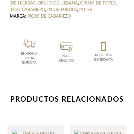
DE-HIERBAS
,
ORUJO-DE-LIEBANA
,
ORUJO-DE-POTES
,
PICO-CABARIEZO
,
PICOS-EUROPA
,
POTES
MARCA:
PICOS DE CABARIEZO
ENVÍOS A
ATENCIÓN
PAGO
TODA
INMEDIATA
SEGURO
EUROPA
PRODUCTOS RELACIONADOS