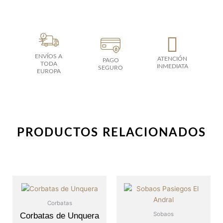
ENVÍOS A
ATENCIÓN
PAGO
TODA
INMEDIATA
SEGURO
EUROPA
PRODUCTOS RELACIONADOS
Corbatas
Sobaos
Corbatas de Unquera