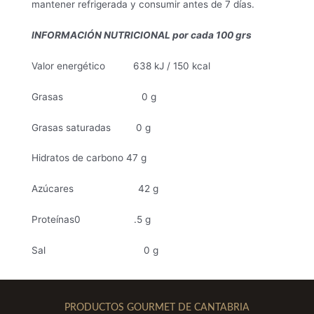
mantener refrigerada y consumir antes de 7 días.
INFORMACIÓN NUTRICIONAL por cada 100 grs
Valor energético 638 kJ / 150 kcal
Grasas 0 g
Grasas saturadas 0 g
Hidratos de carbono 47 g
Azúcares 42 g
Proteínas0 .5 g
Sal 0 g
PRODUCTOS GOURMET DE CANTABRIA