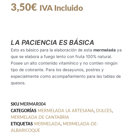
3,50
€
IVA Incluido
LA PACIENCIA ES BÁSICA
Esto es básico para la elaboración de esta
mermelada
ya
que se elabora a fuego lento con fruta 100% natural.
Posee un alto contenido vitamínico y no contien ningún
tipo de colorante. Para los desayunos, postres y
especialmente como acompañamiento para las tablas de
quesos.
SKU
MERMAR004
CATEGORÍAS
MERMELADA LA ARTESANA
,
DULCES
,
MERMELADA DE CANTABRIA
ETIQUETAS
MERMELADA
,
MERMELADA-DE-
ALBARICOQUE