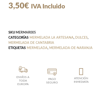
3,50
€
IVA Incluido
SKU
MERMAR005
CATEGORÍAS
MERMELADA LA ARTESANA
,
DULCES
,
MERMELADA DE CANTABRIA
ETIQUETAS
MERMELADA
,
MERMELADA-DE-NARANJA
ENVÍOS A
ATENCIÓN
PAGO
TODA
INMEDIATA
SEGURO
EUROPA