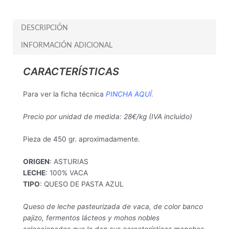
DESCRIPCIÓN
INFORMACIÓN ADICIONAL
CARACTERÍSTICAS
Para ver la ficha técnica
PINCHA AQUÍ
.
Precio por unidad de medida: 28€/kg (IVA incluido)
Pieza de 450 gr. aproximadamente.
ORIGEN
: ASTURIAS
LECHE
: 100% VACA
TIPO
: QUESO DE PASTA AZUL
Queso de leche pasteurizada de vaca, de color banco
pajizo, fermentos lácteos y mohos nobles
seleccionados que le dan sus características manchas