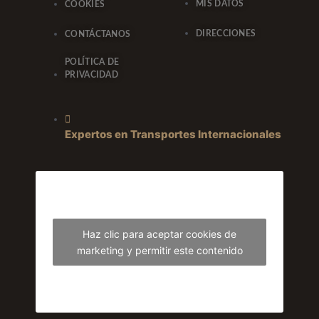
MIS DATOS
COOKIES
DIRECCIONES
CONTÁCTANOS
POLÍTICA DE
PRIVACIDAD
Expertos en Transportes Internacionales
Haz clic para aceptar cookies de
marketing y permitir este contenido