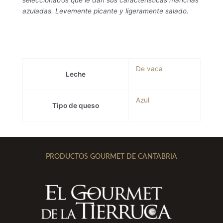
azuladas. Levemente picante y ligeramente salado.
De vaca
Leche
Azul
Tipo de queso
PRODUCTOS GOURMET DE CANTABRIA