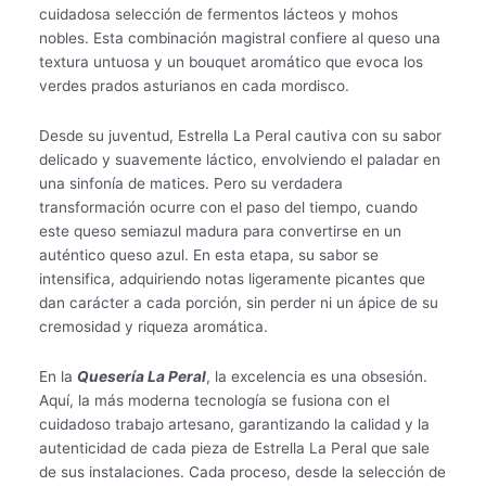
cuidadosa selección de fermentos lácteos y mohos
nobles. Esta combinación magistral confiere al queso una
textura untuosa y un bouquet aromático que evoca los
verdes prados asturianos en cada mordisco.
Desde su juventud, Estrella La Peral cautiva con su sabor
delicado y suavemente láctico, envolviendo el paladar en
una sinfonía de matices. Pero su verdadera
transformación ocurre con el paso del tiempo, cuando
este queso semiazul madura para convertirse en un
auténtico queso azul. En esta etapa, su sabor se
intensifica, adquiriendo notas ligeramente picantes que
dan carácter a cada porción, sin perder ni un ápice de su
cremosidad y riqueza aromática.
En la
Quesería La Peral
, la excelencia es una obsesión.
Aquí, la más moderna tecnología se fusiona con el
cuidadoso trabajo artesano, garantizando la calidad y la
autenticidad de cada pieza de Estrella La Peral que sale
de sus instalaciones. Cada proceso, desde la selección de