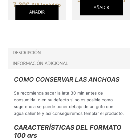
IVA Incluido
7,20
€
IVA Incluido
AÑADIR
AÑADIR
DESCRIPCIÓN
INFORMACIÓN ADICIONAL
COMO CONSERVAR LAS ANCHOAS
Se recomienda sacar la lata 30 min antes de
consumirla. o en su defecto si no es posible como
sugerencia se puede poner debajo de un grifo con
agua caliente y así conseguiremos templar el producto.
CARACTERÍSTICAS DEL FORMATO
100 grs