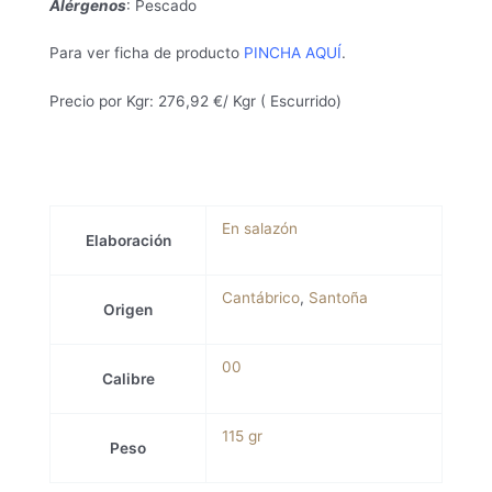
Alérgenos
: Pescado
Para ver ficha de producto
PINCHA AQUÍ
.
Precio por Kgr: 276,92 €/ Kgr ( Escurrido)
En salazón
Elaboración
Cantábrico
,
Santoña
Origen
00
Calibre
115 gr
Peso