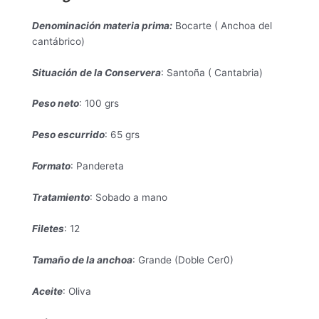
Denominación materia prima:
Bocarte ( Anchoa del
cantábrico)
Situación de la Conservera
: Santoña ( Cantabria)
Peso neto
: 100 grs
Peso escurrido
: 65 grs
Formato
: Pandereta
Tratamiento
: Sobado a mano
Filetes
: 12
Tamaño de la anchoa
: Grande (Doble Cer0)
Aceite
: Oliva