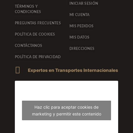
INICIAR SESIÓN
TÉRMINOS Y
CONDICIONES
MI CUENTA
PREGUNTAS FRECUENTES
MIS PEDIDOS
POLÍTICA DE COOKIES
MIS DATOS
CONTÁCTANOS
DIRECCIONES
POLÍTICA DE PRIVACIDAD
Expertos en Transportes Internacionales
Haz clic para aceptar cookies de
marketing y permitir este contenido