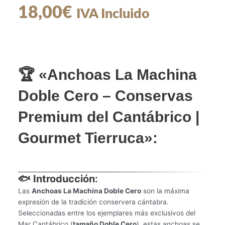
18,00
€
IVA Incluido
🏆 «Anchoas La Machina
Doble Cero – Conservas
Premium del Cantábrico |
Gourmet Tierruca»
:
🐟 Introducción
:
Las
Anchoas La Machina Doble Cero
son la máxima
expresión de la tradición conservera cántabra.
Seleccionadas entre los ejemplares más exclusivos del
Mar Cantábrico (
tamaño Doble Cero
), estas anchoas se