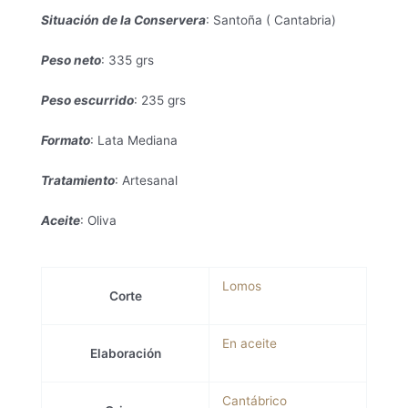
Situación de la Conservera
: Santoña ( Cantabria)
Peso neto
: 335 grs
Peso escurrido
: 235 grs
Formato
: Lata Mediana
Tratamiento
: Artesanal
Aceite
: Oliva
Lomos
Corte
En aceite
Elaboración
Cantábrico