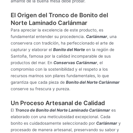
amante de la buena mesa debe probar.
El Origen del Tronco de Bonito del
Norte Laminado Carlánmar
Para apreciar la excelencia de este producto, es
fundamental entender su procedencia.
Carlánmar
, una
conservera con tradición, ha perfeccionado el arte de
capturar y elaborar el
Bonito del Norte
en la región de
Santoña, famosa por la calidad incomparable de sus
productos del mar. En
Conservas Carlánmar
, el
compromiso con la sostenibilidad y el respeto a los
recursos marinos son pilares fundamentales, lo que
garantiza que cada pieza de
Bonito del Norte Carlánmar
conserve su frescura y pureza.
Un Proceso Artesanal de Calidad
El
Tronco de Bonito del Norte Laminado Carlánmar
es
elaborado con una meticulosidad excepcional. Cada
bonito es cuidadosamente seleccionado por
Carlánmar
y
procesado de manera artesanal, preservando su sabor y