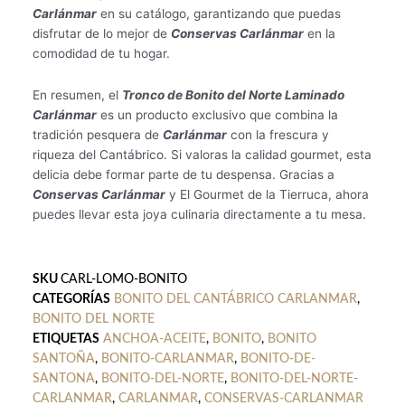
Carlánmar
en su catálogo, garantizando que puedas
disfrutar de lo mejor de
Conservas Carlánmar
en la
comodidad de tu hogar.
En resumen, el
Tronco de Bonito del Norte Laminado
Carlánmar
es un producto exclusivo que combina la
tradición pesquera de
Carlánmar
con la frescura y
riqueza del Cantábrico. Si valoras la calidad gourmet, esta
delicia debe formar parte de tu despensa. Gracias a
Conservas Carlánmar
y El Gourmet de la Tierruca, ahora
puedes llevar esta joya culinaria directamente a tu mesa.
SKU
CARL-LOMO-BONITO
CATEGORÍAS
BONITO DEL CANTÁBRICO CARLANMAR
,
BONITO DEL NORTE
ETIQUETAS
ANCHOA-ACEITE
,
BONITO
,
BONITO
SANTOÑA
,
BONITO-CARLANMAR
,
BONITO-DE-
SANTONA
,
BONITO-DEL-NORTE
,
BONITO-DEL-NORTE-
CARLANMAR
,
CARLANMAR
,
CONSERVAS-CARLANMAR