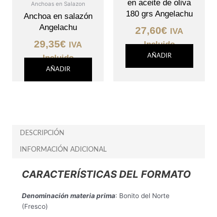
en aceite de oliva
Anchoas en Salazon
180 grs Angelachu
Anchoa en salazón
Angelachu
27,60
€
IVA
29,35
€
Incluido
IVA
AÑADIR
Incluido
AÑADIR
DESCRIPCIÓN
INFORMACIÓN ADICIONAL
CARACTERÍSTICAS DEL FORMATO
Denominación materia prima
: Bonito del Norte
(Fresco)