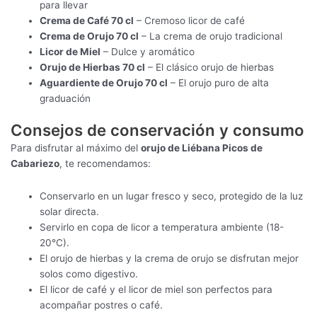
para llevar
Crema de Café 70 cl
– Cremoso licor de café
Crema de Orujo 70 cl
– La crema de orujo tradicional
Licor de Miel
– Dulce y aromático
Orujo de Hierbas 70 cl
– El clásico orujo de hierbas
Aguardiente de Orujo 70 cl
– El orujo puro de alta
graduación
Consejos de conservación y consumo
Para disfrutar al máximo del
orujo de Liébana Picos de
Cabariezo
, te recomendamos:
Conservarlo en un lugar fresco y seco, protegido de la luz
solar directa.
Servirlo en copa de licor a temperatura ambiente (18-
20°C).
El orujo de hierbas y la crema de orujo se disfrutan mejor
solos como digestivo.
El licor de café y el licor de miel son perfectos para
acompañar postres o café.