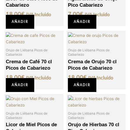
Cabariezo
Pico Cabariezo
18,00
€
7,00
€
IVA Incluido
IVA Incluido
AÑADIR
AÑADIR
Orujo de Liébana Picos de
Orujo de Liébana Picos de
Cabariezo
Cabariezo
Crema de Café 70 cl
Crema de Orujo 70 cl
Picos de Cabariezo
Picos de Cabariezo
18,00
€
18,00
€
IVA Incluido
IVA Incluido
AÑADIR
AÑADIR
Orujo de Liébana Picos de
Orujo de Liébana Picos de
Cabariezo
Cabariezo
Licor de Miel Picos de
Orujo de Hierbas 70 cl