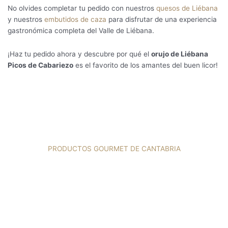
No olvides completar tu pedido con nuestros
quesos de Liébana
y nuestros
embutidos de caza
para disfrutar de una experiencia
gastronómica completa del Valle de Liébana.
¡Haz tu pedido ahora y descubre por qué el
orujo de Liébana
Picos de Cabariezo
es el favorito de los amantes del buen licor!
PRODUCTOS GOURMET DE CANTABRIA
I
F