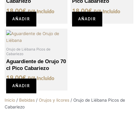
Cabariezo
Pico Cabariezo
18,00
€
18,00
€
IVA Incluido
IVA Incluido
AÑADIR
AÑADIR
Orujo de Liébana Picos de
Cabariezo
Aguardiente de Orujo 70
cl Pico Cabariezo
19,00
€
IVA Incluido
AÑADIR
Inicio
/
Bebidas
/
Orujos y licores
/ Orujo de Liébana Picos de
Cabariezo