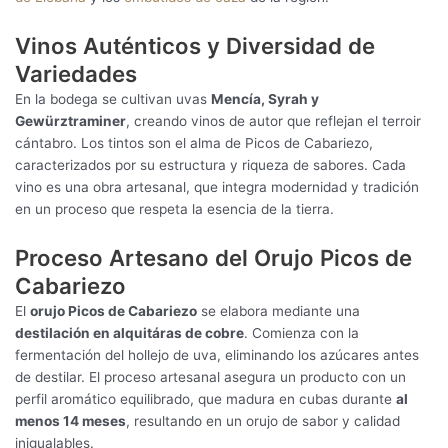
Vinos Auténticos y Diversidad de
Variedades
En la bodega se cultivan uvas
Mencía, Syrah y
Gewürztraminer
, creando vinos de autor que reflejan el terroir
cántabro. Los tintos son el alma de Picos de Cabariezo,
caracterizados por su estructura y riqueza de sabores. Cada
vino es una obra artesanal, que integra modernidad y tradición
en un proceso que respeta la esencia de la tierra.
Proceso Artesano del Orujo Picos de
Cabariezo
El
orujo Picos de Cabariezo
se elabora mediante una
destilación en alquitáras de cobre
. Comienza con la
fermentación del hollejo de uva, eliminando los azúcares antes
de destilar. El proceso artesanal asegura un producto con un
perfil aromático equilibrado, que madura en cubas durante
al
menos 14 meses
, resultando en un orujo de sabor y calidad
inigualables.