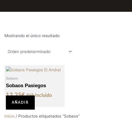
Mostrando el único resultado
Sobaos
Sobaos Pasiegos
13,25
€
IVA Incluido
AÑADIR
Inicio
/ Productos etiquetados “Sobaos”