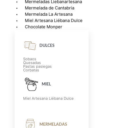
Mermeladas Liebanartesana
Mermelada de Cantabria
Mermelada La Artesana
Miel Artesana Liébana Dulce
Chocolate Monper
DULCES
Sobaos
Quesadas
Pastas pasiegas
Corbatas
MIEL
Miel Artesana Liébana Dulce
MERMELADAS