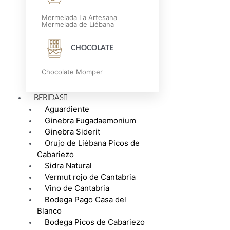
Mermelada La Artesana
Mermelada de Liébana
CHOCOLATE
Chocolate Momper
BEBIDAS
Aguardiente
Ginebra Fugadaemonium
Ginebra Siderit
Orujo de Liébana Picos de
Cabariezo
Sidra Natural
Vermut rojo de Cantabria
Vino de Cantabria
Bodega Pago Casa del
Blanco
Bodega Picos de Cabariezo