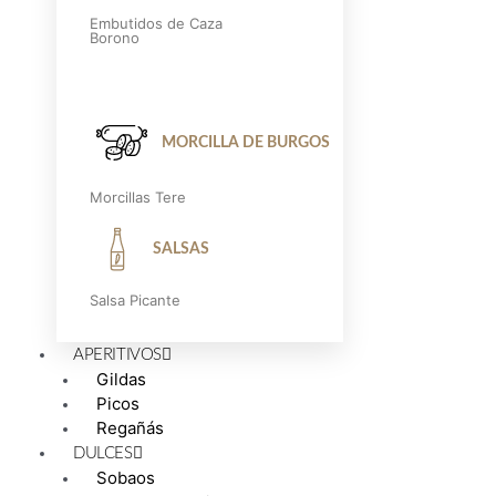
Embutidos de Caza
Borono
MORCILLA DE BURGOS
Morcillas Tere
SALSAS
Salsa Picante
APERITIVOS
Gildas
Picos
Regañás
DULCES
Sobaos