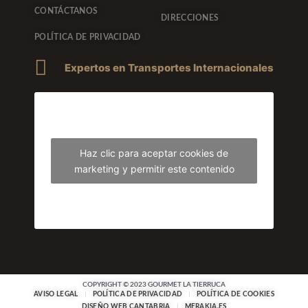
CONTÁCTANOS
DIRECCIONES
POLÍTICA DE PRIVACIDAD
Expertos en Transportes Internacionales
Haz clic para aceptar cookies de
marketing y permitir este contenido
COPYRIGHT © 2023 GOURMET LA TIERRUCA
AVISO LEGAL
POLÍTICA DE PRIVACIDAD
POLÍTICA DE COOKIES
DISEÑO WEB CANTABRIA
MERAKIA.ES