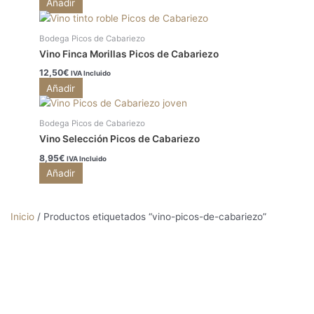
Añadir
Bodega Picos de Cabariezo
Vino Finca Morillas Picos de Cabariezo
12,50
€
IVA Incluido
Añadir
Bodega Picos de Cabariezo
Vino Selección Picos de Cabariezo
8,95
€
IVA Incluido
Añadir
Inicio
/ Productos etiquetados “vino-picos-de-cabariezo”