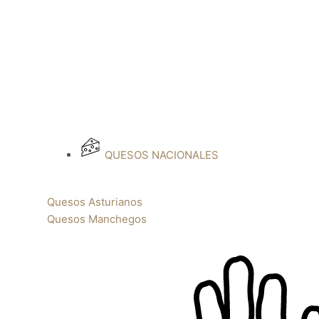
QUESOS NACIONALES
Quesos Asturianos
Quesos Manchegos