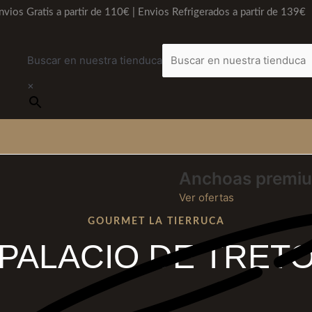
nvios Gratis a partir de 110€ | Envios Refrigerados a partir de 139€
Buscar en nuestra tienduca
×
Anchoas premi
Ver ofertas
GOURMET LA TIERRUCA
PALACIO DE TRET