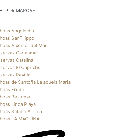
POR MARCAS
hoas Angelachu
hoas SanFilippo
hoas A comer del Mar
servas Carlanmar
servas Catalina
servas El Capricho
servas Revilla
hoas de Santoña La abuela Maria
hoas Fredo
hoas Rezumar
hoas Linda Playa
hoas Solano Arriola
hoas LA MACHINA