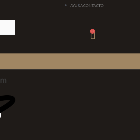
AYUDA
CONTACTO
Carrito
0
um
O