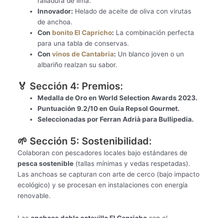
ralladura de lima.
Innovador:
Helado de aceite de oliva con virutas
de anchoa.
Con
bonito El Capricho
:
La combinación perfecta
para una tabla de conservas.
Con
vinos de Cantabria
:
Un blanco joven o un
albariño realzan su sabor.
🏅 Sección 4: Premios:
Medalla de Oro en World Selection Awards 2023.
Puntuación 9.2/10 en Guía Repsol Gourmet.
Seleccionadas por Ferran Adrià para Bullipedia.
🌱 Sección 5: Sostenibilidad:
Colaboran con pescadores locales bajo estándares de
pesca sostenible
(tallas mínimas y vedas respetadas).
Las anchoas se capturan con arte de cerco (bajo impacto
ecológico) y se procesan en instalaciones con energía
renovable.
Las
anchoas doble octavillo El Capricho
son el