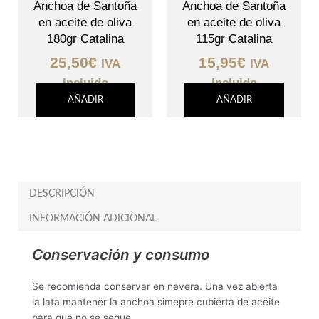
Anchoa de Santoña
Anchoa de Santoña
en aceite de oliva
en aceite de oliva
180gr Catalina
115gr Catalina
25,50
€
15,95
€
IVA
IVA
Incluido
Incluido
AÑADIR
AÑADIR
DESCRIPCIÓN
INFORMACIÓN ADICIONAL
Conservación y consumo
Se recomienda conservar en nevera. Una vez abierta
la lata mantener la anchoa simepre cubierta de aceite
para que no se seque.