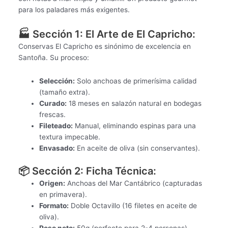
para los paladares más exigentes.
🏭 Sección 1: El Arte de El Capricho:
Conservas El Capricho es sinónimo de excelencia en
Santoña. Su proceso:
Selección:
Solo anchoas de primerísima calidad
(tamaño extra).
Curado:
18 meses en salazón natural en bodegas
frescas.
Fileteado:
Manual, eliminando espinas para una
textura impecable.
Envasado:
En aceite de oliva (sin conservantes).
📦 Sección 2: Ficha Técnica:
Origen:
Anchoas del Mar Cantábrico (capturadas
en primavera).
Formato:
Doble Octavillo (16 filetes en aceite de
oliva).
Peso neto:
50g (perfecto para 2-4 personas).