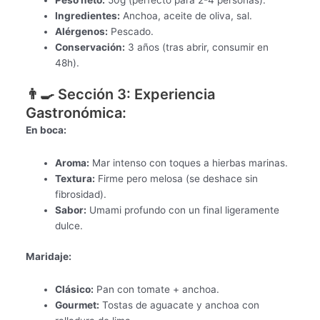
Ingredientes:
Anchoa, aceite de oliva, sal.
Alérgenos:
Pescado.
Conservación:
3 años (tras abrir, consumir en
48h).
👨🍳 Sección 3: Experiencia
Gastronómica:
En boca:
Aroma:
Mar intenso con toques a hierbas marinas.
Textura:
Firme pero melosa (se deshace sin
fibrosidad).
Sabor:
Umami profundo con un final ligeramente
dulce.
Maridaje:
Clásico:
Pan con tomate + anchoa.
Gourmet:
Tostas de aguacate y anchoa con