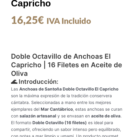
Capricho
16,25
€
IVA Incluido
Doble Octavillo de Anchoas El
Capricho | 16 Filetes en Aceite de
Oliva
🌊 Introducción:
Las
Anchoas de Santoña Doble Octavillo El Capricho
son la máxima expresión de la tradición conservera
cántabra. Seleccionadas a mano entre los mejores
ejemplares del
Mar Cantábrico
, estas anchoas se curan
con
salazón artesanal
y se envasan en
aceite de oliva
.
El formato
Doble Octavillo (16 filetes)
es ideal para
compartir, ofreciendo un sabor intenso pero equilibrado,
con notas a mar limpio y umami. Un producto gourmet