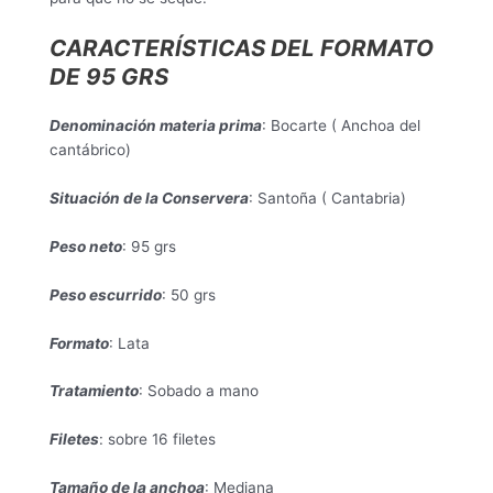
CARACTERÍSTICAS DEL FORMATO
DE 95 GRS
Denominación materia prima
: Bocarte ( Anchoa del
cantábrico)
Situación de la Conservera
: Santoña ( Cantabria)
Peso neto
: 95 grs
Peso escurrido
: 50 grs
Formato
: Lata
Tratamiento
: Sobado a mano
Filetes
: sobre 16 filetes
Tamaño de la anchoa
: Mediana