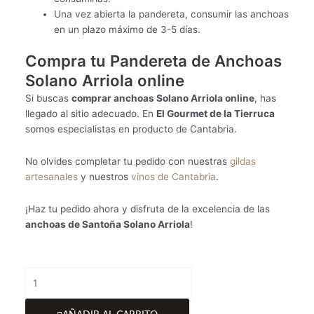
Una vez abierta la pandereta, consumir las anchoas
en un plazo máximo de 3-5 días.
Compra tu Pandereta de Anchoas
Solano Arriola online
Si buscas
comprar anchoas Solano Arriola online
, has
llegado al sitio adecuado. En
El Gourmet de la Tierruca
somos especialistas en producto de Cantabria.
No olvides completar tu pedido con nuestras
gildas
artesanales
y nuestros
vinos de Cantabria
.
¡Haz tu pedido ahora y disfruta de la excelencia de las
anchoas de Santoña Solano Arriola
!
Pandereta
de
Anchoas