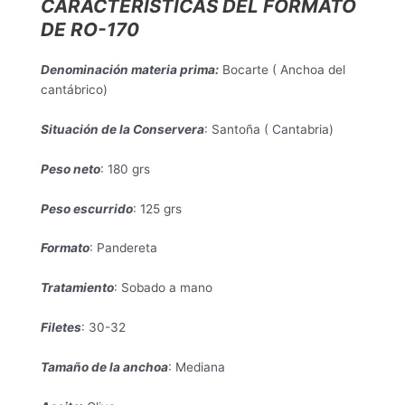
CARACTERÍSTICAS DEL FORMATO
DE RO-170
Denominación materia prima:
Bocarte ( Anchoa del
cantábrico)
Situación de la Conservera
: Santoña ( Cantabria)
Peso neto
: 180 grs
Peso escurrido
: 125 grs
Formato
: Pandereta
Tratamiento
: Sobado a mano
Filetes
: 30-32
Tamaño de la anchoa
: Mediana