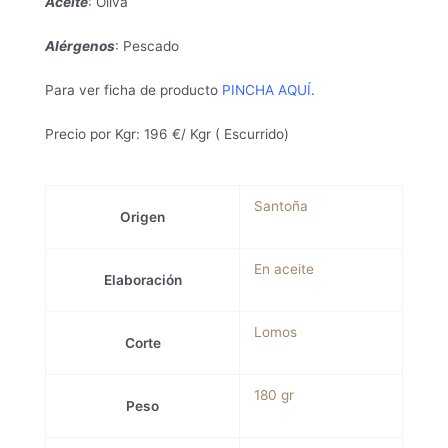
Aceite
: Oliva
Alérgenos
: Pescado
Para ver ficha de producto
PINCHA AQUÍ
.
Precio por Kgr: 196 €/ Kgr ( Escurrido)
Santoña
Origen
En aceite
Elaboración
Lomos
Corte
180 gr
Peso