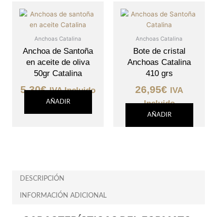
Anchoas Catalina
Anchoas Catalina
Anchoa de Santoña
Bote de cristal
en aceite de oliva
Anchoas Catalina
50gr Catalina
410 grs
5,30
€
26,95
€
IVA Incluido
IVA
AÑADIR
Incluido
AÑADIR
DESCRIPCIÓN
INFORMACIÓN ADICIONAL