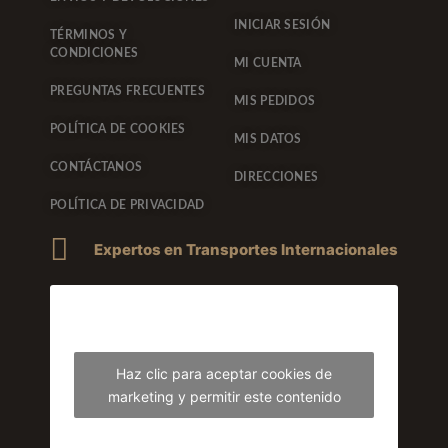
INICIAR SESIÓN
TÉRMINOS Y
CONDICIONES
MI CUENTA
PREGUNTAS FRECUENTES
MIS PEDIDOS
POLÍTICA DE COOKIES
MIS DATOS
CONTÁCTANOS
DIRECCIONES
POLÍTICA DE PRIVACIDAD
Expertos en Transportes Internacionales
Haz clic para aceptar cookies de
marketing y permitir este contenido