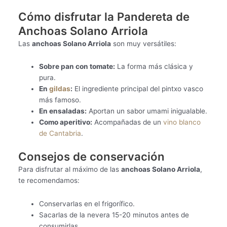
Cómo disfrutar la Pandereta de
Anchoas Solano Arriola
Las
anchoas Solano Arriola
son muy versátiles:
Sobre pan con tomate:
La forma más clásica y
pura.
En
gildas
:
El ingrediente principal del pintxo vasco
más famoso.
En ensaladas:
Aportan un sabor umami inigualable.
Como aperitivo:
Acompañadas de un
vino blanco
de Cantabria
.
Consejos de conservación
Para disfrutar al máximo de las
anchoas Solano Arriola
,
te recomendamos:
Conservarlas en el frigorífico.
Sacarlas de la nevera 15-20 minutos antes de
consumirlas.