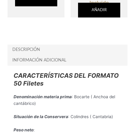
Incluido
AÑADIR
DESCRIPCIÓN
INFORMACIÓN ADICIONAL
CARACTERÍSTICAS DEL FORMATO
50 Filetes
Denominación materia prima
: Bocarte ( Anchoa del
cantábrico)
Situación de la Conservera
: Colindres ( Cantabria)
Peso neto
: