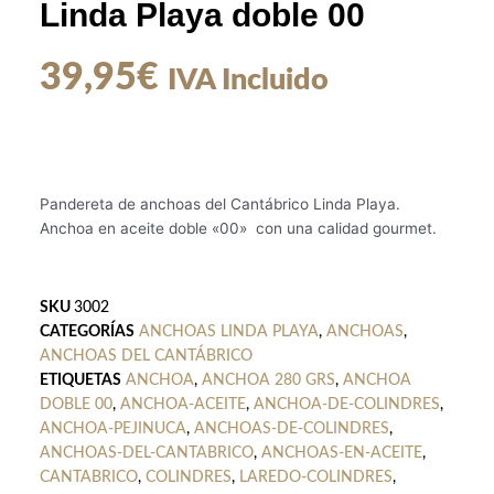
Linda Playa doble 00
39,95
€
IVA Incluido
Pandereta de anchoas del Cantábrico Linda Playa.
Anchoa en aceite doble «00» con una calidad gourmet.
SKU
3002
CATEGORÍAS
ANCHOAS LINDA PLAYA
,
ANCHOAS
,
ANCHOAS DEL CANTÁBRICO
ETIQUETAS
ANCHOA
,
ANCHOA 280 GRS
,
ANCHOA
DOBLE 00
,
ANCHOA-ACEITE
,
ANCHOA-DE-COLINDRES
,
ANCHOA-PEJINUCA
,
ANCHOAS-DE-COLINDRES
,
ANCHOAS-DEL-CANTABRICO
,
ANCHOAS-EN-ACEITE
,
CANTABRICO
,
COLINDRES
,
LAREDO-COLINDRES
,