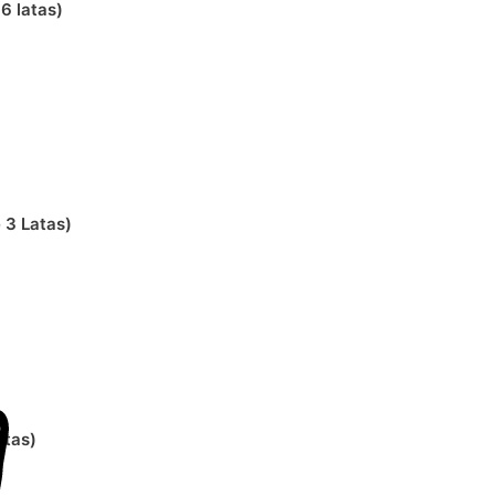
6 latas)
 3 Latas)
atas)