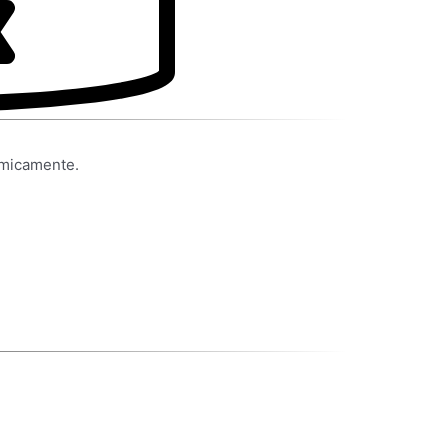
ómicamente.