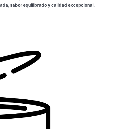
cada, sabor equilibrado y calidad excepcional
,
Bonito Premium
VER OFERTAS