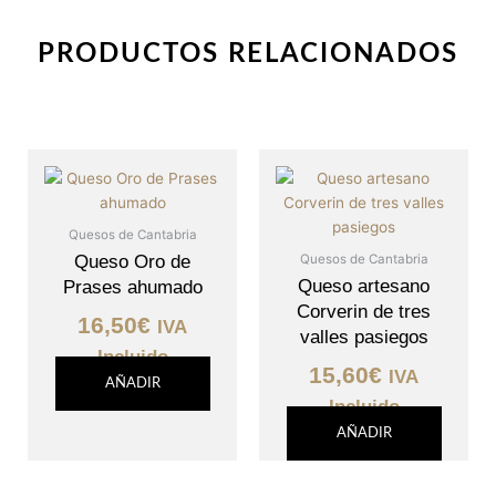
PRODUCTOS RELACIONADOS
Quesos de Cantabria
Quesos de Cantabria
Queso Oro de
Queso artesano
Prases ahumado
Corverin de tres
16,50
€
IVA
valles pasiegos
Incluido
15,60
€
IVA
AÑADIR
Incluido
AÑADIR