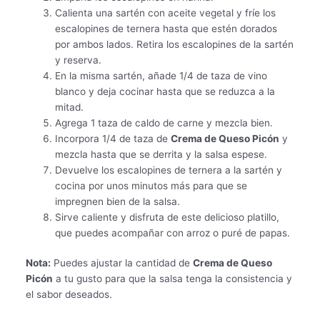
Calienta una sartén con aceite vegetal y fríe los
escalopines de ternera hasta que estén dorados
por ambos lados. Retira los escalopines de la sartén
y reserva.
En la misma sartén, añade 1/4 de taza de vino
blanco y deja cocinar hasta que se reduzca a la
mitad.
Agrega 1 taza de caldo de carne y mezcla bien.
Incorpora 1/4 de taza de
Crema de Queso Picón
y
mezcla hasta que se derrita y la salsa espese.
Devuelve los escalopines de ternera a la sartén y
cocina por unos minutos más para que se
impregnen bien de la salsa.
Sirve caliente y disfruta de este delicioso platillo,
que puedes acompañar con arroz o puré de papas.
Nota:
Puedes ajustar la cantidad de
Crema de Queso
Picón
a tu gusto para que la salsa tenga la consistencia y
el sabor deseados.