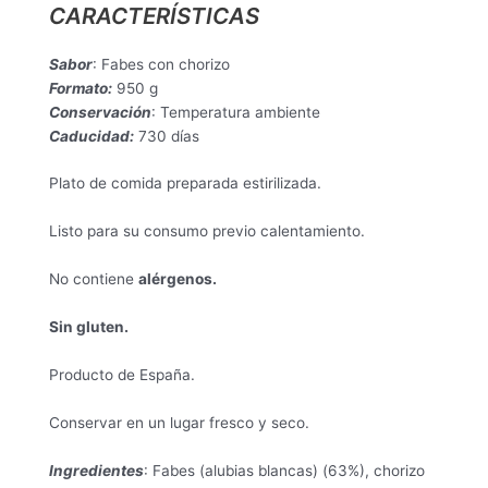
CARACTERÍSTICAS
Sabor
:
Fabes con chorizo
Formato:
9
50 g
Conservación
:
Temperatura ambiente
Caducidad:
730 días
Plato de comida preparada estirilizada.
Listo para su consumo previo calentamiento.
No contiene
alérgenos.
Sin gluten.
Producto de España.
Conservar en un lugar fresco y seco.
Ingredientes
: Fabes (alubias blancas) (63%), chorizo