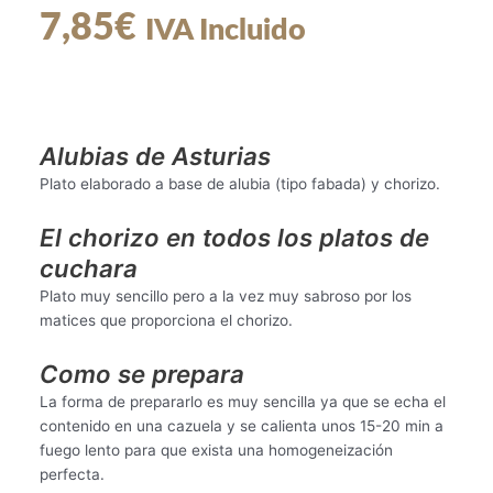
7,85
€
IVA Incluido
Alubias de Asturias
Plato elaborado a base de alubia (tipo fabada) y chorizo.
El chorizo en todos los platos de
cuchara
Plato muy sencillo pero a la vez muy sabroso por los
matices que proporciona el chorizo.
Como se prepara
La forma de prepararlo es muy sencilla ya que se echa el
contenido en una cazuela y se calienta unos 15-20 min a
fuego lento para que exista una homogeneización
perfecta.