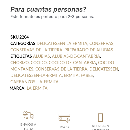
Para cuantas personas?
Este formato es perfecto para 2-3 personas.
SKU
2204
CATEGORÍAS
DELICATESSEN LA ERMITA
,
CONSERVAS
,
CONSERVAS DE LA TIERRA
,
PREPARADO DE ALUBIAS
ETIQUETAS
ALUBIAS
,
ALUBIAS-DE-CANTABRIA
,
CHORIZO
,
COCIDO
,
COCIDO-DE-CANTABRIA
,
COCIDO-
MONTANES
,
CONSERVAS DE LA TIERRA
,
DELICATESSEN
,
DELICATESSEN-LA-ERMITA
,
ERMITA
,
FABES
,
GARBANZOS
,
LA-ERMITA
MARCA:
LA ERMITA
ENVÍOS A
ATENCIÓN
PAGO
TODA