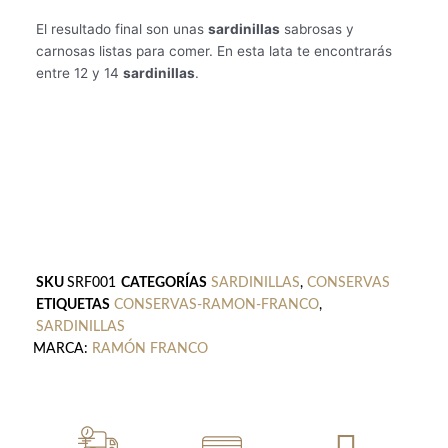
El resultado final son unas
sardinillas
sabrosas y
carnosas listas para comer. En esta lata te encontrarás
entre 12 y 14
sardinillas
.
SKU
SRF001
CATEGORÍAS
SARDINILLAS
,
CONSERVAS
ETIQUETAS
CONSERVAS-RAMON-FRANCO
,
SARDINILLAS
MARCA:
RAMÓN FRANCO