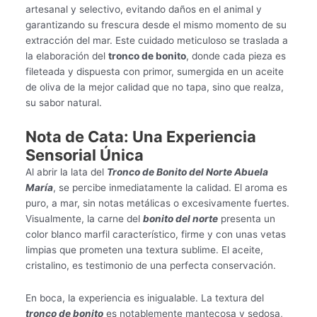
artesanal y selectivo, evitando daños en el animal y
garantizando su frescura desde el mismo momento de su
extracción del mar. Este cuidado meticuloso se traslada a
la elaboración del
tronco de bonito
, donde cada pieza es
fileteada y dispuesta con primor, sumergida en un aceite
de oliva de la mejor calidad que no tapa, sino que realza,
su sabor natural.
Nota de Cata: Una Experiencia
Sensorial Única
Al abrir la lata del
Tronco de Bonito del Norte Abuela
María
, se percibe inmediatamente la calidad. El aroma es
puro, a mar, sin notas metálicas o excesivamente fuertes.
Visualmente, la carne del
bonito del norte
presenta un
color blanco marfil característico, firme y con unas vetas
limpias que prometen una textura sublime. El aceite,
cristalino, es testimonio de una perfecta conservación.
En boca, la experiencia es inigualable. La textura del
tronco de bonito
es notablemente mantecosa y sedosa,