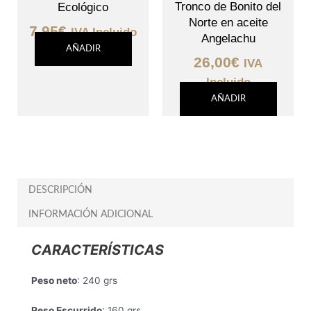
Tronco de Bonito del
Ecológico
Norte en aceite
7,95
€
IVA Incluido
Angelachu
AÑADIR
26,00
€
IVA
Incluido
AÑADIR
DESCRIPCIÓN
INFORMACIÓN ADICIONAL
CARACTERÍSTICAS
Peso neto
: 240 grs
Peso Escurrido
: 160 grs