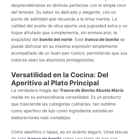
desprendiéndose en láminas perfectas con el simple roce
del tenedor. Su sabor es delicado y elegante, con un
punto de salinidad que recuerda a la brisa marina. La
calidad del aceite de oliva aporta una jugosidad extra y un
toque afrutado que complementa, sin enmascarar, la
exquisitez del
bonito del norte
. Este
tronco de bonito
se
puede disfrutar en su máxima expresión simplemente
acompañado de un buen pan rústico, permitiendo que sus
matices sean los absolutos protagonistas.
Versatilidad en la Cocina: Del
Aperitivo al Plato Principal
La verdadera magia del
Tronco de Bonito Abuela María
reside en su extraordinaria versatilidad. Es un producto
que trasciende las categorías culinarias, tan sublime
como aperitivo de lujo como ingrediente estrella en
elaboraciones más complejas.
Como aperitivo o tapas, es un acierto seguro. Unas lascas
de este
tronco de bonito
sobre una tosta de pan con