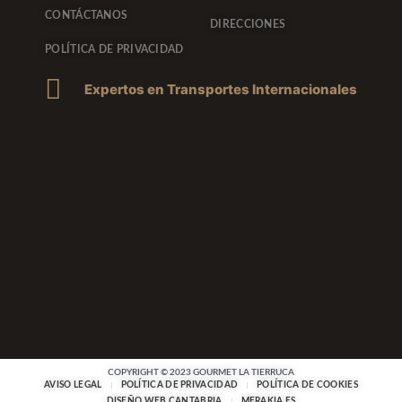
CONTÁCTANOS
DIRECCIONES
POLÍTICA DE PRIVACIDAD
Expertos en Transportes Internacionales
COPYRIGHT © 2023 GOURMET LA TIERRUCA
AVISO LEGAL
POLÍTICA DE PRIVACIDAD
POLÍTICA DE COOKIES
DISEÑO WEB CANTABRIA
MERAKIA.ES