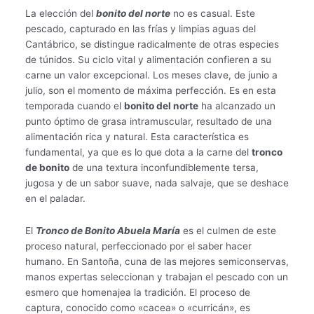
La elección del
bonito del norte
no es casual. Este
pescado, capturado en las frías y limpias aguas del
Cantábrico, se distingue radicalmente de otras especies
de túnidos. Su ciclo vital y alimentación confieren a su
carne un valor excepcional. Los meses clave, de junio a
julio, son el momento de máxima perfección. Es en esta
temporada cuando el
bonito del norte
ha alcanzado un
punto óptimo de grasa intramuscular, resultado de una
alimentación rica y natural. Esta característica es
fundamental, ya que es lo que dota a la carne del
tronco
de bonito
de una textura inconfundiblemente tersa,
jugosa y de un sabor suave, nada salvaje, que se deshace
en el paladar.
El
Tronco de Bonito Abuela María
es el culmen de este
proceso natural, perfeccionado por el saber hacer
humano. En Santoña, cuna de las mejores semiconservas,
manos expertas seleccionan y trabajan el pescado con un
esmero que homenajea la tradición. El proceso de
captura, conocido como «cacea» o «curricán», es