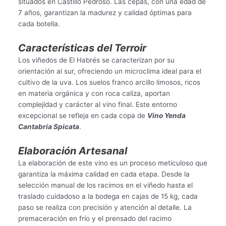
situados en Castillo Pedroso. Las cepas, con una edad de
7 años, garantizan la madurez y calidad óptimas para
cada botella.
Características del Terroir
Los viñedos de El Habrés se caracterizan por su
orientación al sur, ofreciendo un microclima ideal para el
cultivo de la uva. Los suelos franco arcillo limosos, ricos
en materia orgánica y con roca caliza, aportan
complejidad y carácter al vino final. Este entorno
excepcional se refleja en cada copa de
Vino Yenda
Cantabria Spicata
.
Elaboración Artesanal
La elaboración de este vino es un proceso meticuloso que
garantiza la máxima calidad en cada etapa. Desde la
selección manual de los racimos en el viñedo hasta el
traslado cuidadoso a la bodega en cajas de 15 kg, cada
paso se realiza con precisión y atención al detalle. La
premaceración en frío y el prensado del racimo