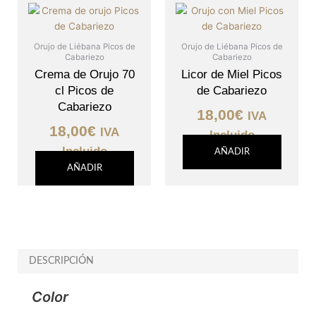
Orujo de Liébana Picos de
Orujo de Liébana Picos de
Cabariezo
Cabariezo
Crema de Orujo 70
Licor de Miel Picos
cl Picos de
de Cabariezo
Cabariezo
18,00
€
IVA
18,00
€
IVA
Incluido
Incluido
AÑADIR
AÑADIR
DESCRIPCIÓN
Color