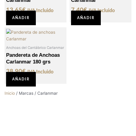
Carlanmar
Carlanmar
13,65
€
7,40
€
IVA Incluido
IVA Incluido
AÑADIR
AÑADIR
Anchoas del Cantábrico Carlanmar
Pandereta de Anchoas
Carlanmar 180 grs
38,90
€
IVA Incluido
AÑADIR
Inicio
/ Marcas / Carlanmar