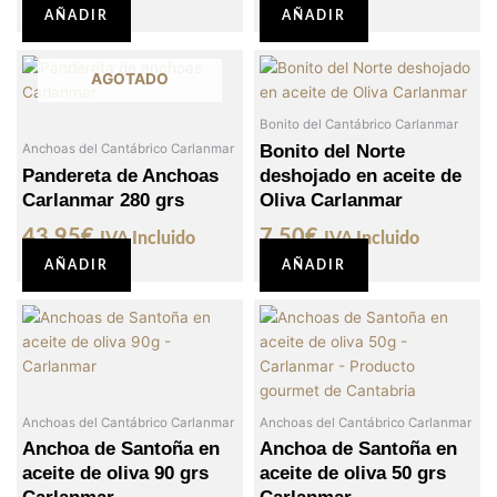
AÑADIR
AÑADIR
AGOTADO
Bonito del Cantábrico Carlanmar
Bonito del Norte
Anchoas del Cantábrico Carlanmar
Pandereta de Anchoas
deshojado en aceite de
Carlanmar 280 grs
Oliva Carlanmar
43,95
€
7,50
€
IVA Incluido
IVA Incluido
AÑADIR
AÑADIR
Anchoas del Cantábrico Carlanmar
Anchoas del Cantábrico Carlanmar
Anchoa de Santoña en
Anchoa de Santoña en
aceite de oliva 90 grs
aceite de oliva 50 grs