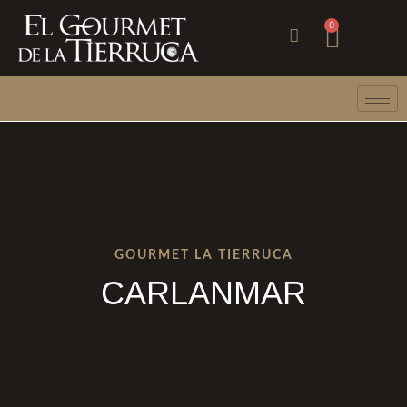
Ir
Carri
0
al
contenido
GOURMET LA TIERRUCA
CARLANMAR