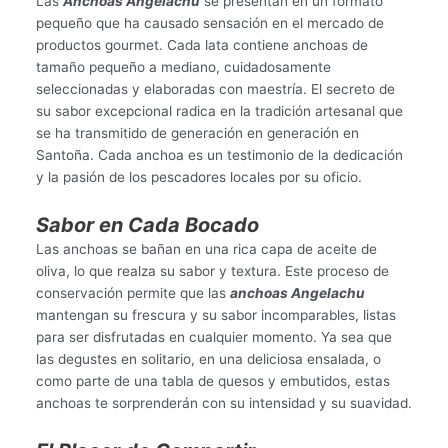
Las
Anchoas Angelachu
se presentan en un formato
pequeño que ha causado sensación en el mercado de
productos gourmet. Cada lata contiene anchoas de
tamaño pequeño a mediano, cuidadosamente
seleccionadas y elaboradas con maestría. El secreto de
su sabor excepcional radica en la tradición artesanal que
se ha transmitido de generación en generación en
Santoña. Cada anchoa es un testimonio de la dedicación
y la pasión de los pescadores locales por su oficio.
Sabor en Cada Bocado
Las anchoas se bañan en una rica capa de aceite de
oliva, lo que realza su sabor y textura. Este proceso de
conservación permite que las
anchoas Angelachu
mantengan su frescura y su sabor incomparables, listas
para ser disfrutadas en cualquier momento. Ya sea que
las degustes en solitario, en una deliciosa ensalada, o
como parte de una tabla de quesos y embutidos, estas
anchoas te sorprenderán con su intensidad y su suavidad.