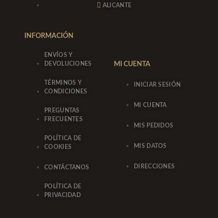
m
-
ALICANTE
f
INFORMACIÓN
ENVÍOS Y
DEVOLUCIONES
MI CUENTA
TÉRMINOS Y
INICIAR SESIÓN
CONDICIONES
MI CUENTA
PREGUNTAS
FRECUENTES
MIS PEDIDOS
POLÍTICA DE
MIS DATOS
COOKIES
DIRECCIONES
CONTÁCTANOS
POLÍTICA DE
PRIVACIDAD