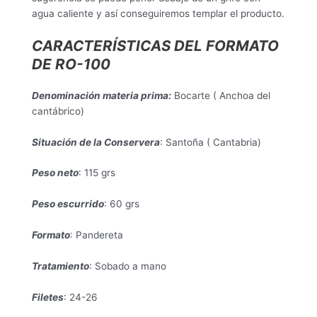
agua caliente y así conseguiremos templar el producto.
CARACTERÍSTICAS DEL FORMATO
DE RO-100
Denominación materia prima:
Bocarte ( Anchoa del
cantábrico)
Situación de la Conservera
: Santoña ( Cantabria)
Peso neto
: 115 grs
Peso escurrido
: 60 grs
Formato
: Pandereta
Tratamiento
: Sobado a mano
Filetes
: 24-26