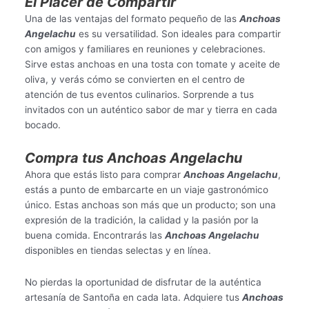
El Placer de Compartir
Una de las ventajas del formato pequeño de las
Anchoas
Angelachu
es su versatilidad. Son ideales para compartir
con amigos y familiares en reuniones y celebraciones.
Sirve estas anchoas en una tosta con tomate y aceite de
oliva, y verás cómo se convierten en el centro de
atención de tus eventos culinarios. Sorprende a tus
invitados con un auténtico sabor de mar y tierra en cada
bocado.
Compra tus Anchoas Angelachu
Ahora que estás listo para comprar
Anchoas Angelachu
,
estás a punto de embarcarte en un viaje gastronómico
único. Estas anchoas son más que un producto; son una
expresión de la tradición, la calidad y la pasión por la
buena comida. Encontrarás las
Anchoas Angelachu
disponibles en tiendas selectas y en línea.
No pierdas la oportunidad de disfrutar de la auténtica
artesanía de Santoña en cada lata. Adquiere tus
Anchoas