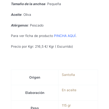
Tamaño de la anchoa
: Pequeña
Aceite
: Oliva
Alérgenos
: Pescado
Para ver ficha de producto
PINCHA AQUÍ
.
Precio por Kgr: 216,5 €/ Kgr ( Escurrido)
Santoña
Origen
En aceite
Elaboración
115 gr
Peso