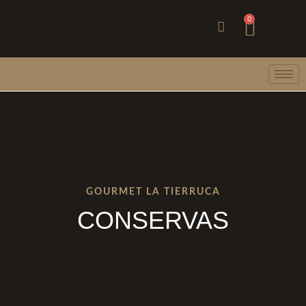
Ir
Carri
0
al
contenido
GOURMET LA TIERRUCA
CONSERVAS