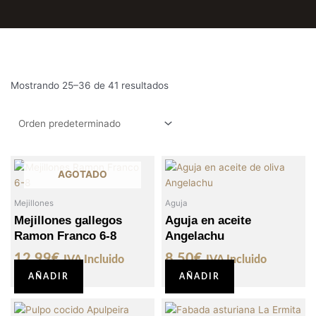
Mostrando 25–36 de 41 resultados
AGOTADO
Mejillones
Aguja
Mejillones gallegos
Aguja en aceite
Ramon Franco 6-8
Angelachu
12,99
€
8,50
€
IVA Incluido
IVA Incluido
AÑADIR
AÑADIR